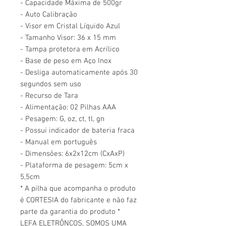
- Capacidade Máxima de 500gr
- Auto Calibração
- Visor em Cristal Líquido Azul
- Tamanho Visor: 36 x 15 mm
- Tampa protetora em Acrílico
- Base de peso em Aço Inox
- Desliga automaticamente após 30
segundos sem uso
- Recurso de Tara
- Alimentação: 02 Pilhas AAA
- Pesagem: G, oz, ct, tl, gn
- Possui indicador de bateria fraca
- Manual em português
- Dimensões: 6x2x12cm (CxAxP)
- Plataforma de pesagem: 5cm x
5,5cm
* A pilha que acompanha o produto
é CORTESIA do fabricante e não faz
parte da garantia do produto *
LEFA ELETRÔNCOS, SOMOS UMA