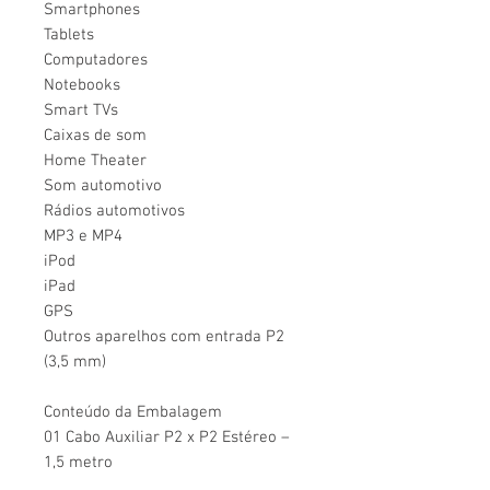
Smartphones
Tablets
Computadores
Notebooks
Smart TVs
Caixas de som
Home Theater
Som automotivo
Rádios automotivos
MP3 e MP4
iPod
iPad
GPS
Outros aparelhos com entrada P2
(3,5 mm)
Conteúdo da Embalagem
01 Cabo Auxiliar P2 x P2 Estéreo –
1,5 metro