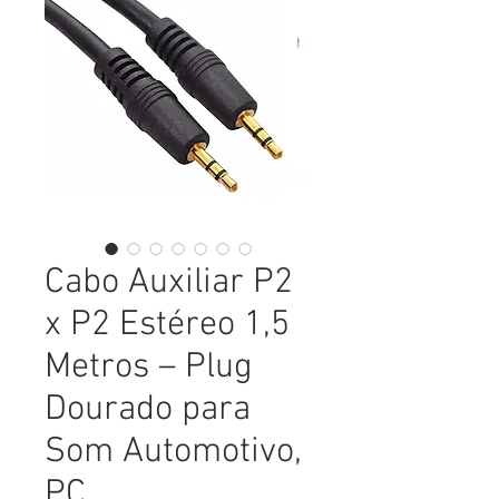
Cabo Auxiliar P2
x P2 Estéreo 1,5
Metros – Plug
Dourado para
Som Automotivo,
PC,