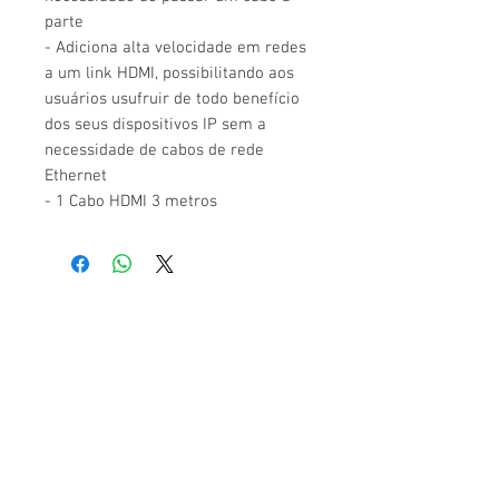
parte
- Adiciona alta velocidade em redes
a um link HDMI, possibilitando aos
usuários usufruir de todo benefício
dos seus dispositivos IP sem a
necessidade de cabos de rede
Ethernet
- 1 Cabo HDMI 3 metros
LOJA
TODOS OS PRODUTOS
ENVIOS E DEVOLUÇÕES
POLITICAS DA LOJA
FAQ