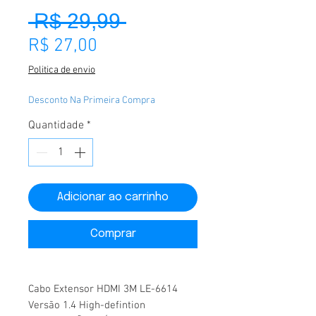
 R$ 29,99 
Preço normal
Preço promocional
R$ 27,00
Politica de envio
Desconto Na Primeira Compra
Quantidade
*
Adicionar ao carrinho
Comprar
Cabo Extensor HDMI 3M LE-6614
Versão 1.4 High-defintion