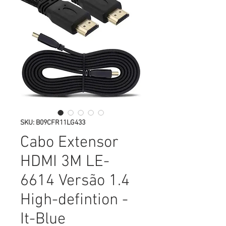
SKU: B09CFR11LG433
Cabo Extensor
HDMI 3M LE-
6614 Versão 1.4
High-defintion -
It-Blue