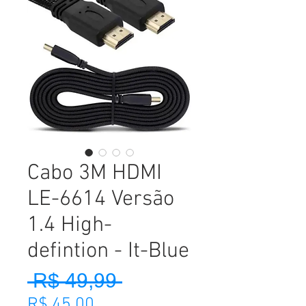
Cabo 3M HDMI
LE-6614 Versão
1.4 High-
defintion - It-Blue
 R$ 49,99 
Preço normal
Preço promocional
R$ 45,00