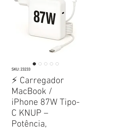
SKU: 23233
⚡ Carregador
MacBook /
iPhone 87W Tipo-
C KNUP –
Potência,