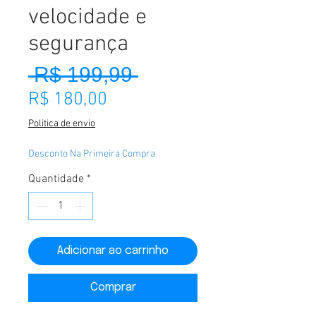
velocidade e
segurança
 R$ 199,99 
Preço normal
Preço promocional
R$ 180,00
Politica de envio
Desconto Na Primeira Compra
Quantidade
*
Adicionar ao carrinho
Comprar