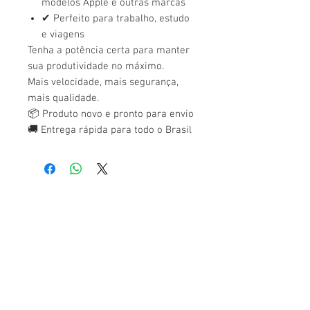
modelos Apple e outras marcas
✔ Perfeito para trabalho, estudo
e viagens
Tenha a potência certa para manter
sua produtividade no máximo.
Mais velocidade, mais segurança,
mais qualidade.
📦 Produto novo e pronto para envio
🚚 Entrega rápida para todo o Brasil
LOJA
TODOS OS PRODUTOS
ENVIOS E DEVOLUÇÕES
POLITICAS DA LOJA
FAQ