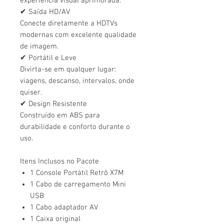
experiência visual aprimorada.
✔ Saída HD/AV
Conecte diretamente a HDTVs
modernas com excelente qualidade
de imagem.
✔ Portátil e Leve
Divirta-se em qualquer lugar:
viagens, descanso, intervalos, onde
quiser.
✔ Design Resistente
Construído em ABS para
durabilidade e conforto durante o
uso.
Itens Inclusos no Pacote
1 Console Portátil Retrô X7M
1 Cabo de carregamento Mini
USB
1 Cabo adaptador AV
1 Caixa original