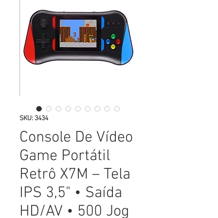
SKU: 3434
Console De Vídeo
Game Portátil
Retrô X7M – Tela
IPS 3,5" • Saída
HD/AV • 500 Jog