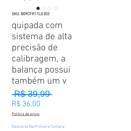
SKU: B09CFR11LG303
quipada com
sistema de alta
precisão de
calibragem, a
balança possui
também um v
 R$ 39,99 
Preço normal
Preço promocional
R$ 36,00
Politica de envio
Desconto Na Primeira Compra