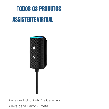
TODOS OS PRODUTOS
ASSISTENTE VIRTUAL
Amazon Echo Auto 2a Geração
Echo Auto Amazon, Com
Alexa para Carro - Preta
Smart Speaker, Preto