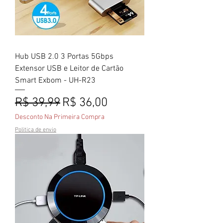
Hub USB 2.0 3 Portas 5Gbps
Extensor USB e Leitor de Cartão
Smart Exbom - UH-R23
Preço normal
Preço promocional
R$ 39,99
R$ 36,00
Desconto Na Primeira Compra
Politica de envio