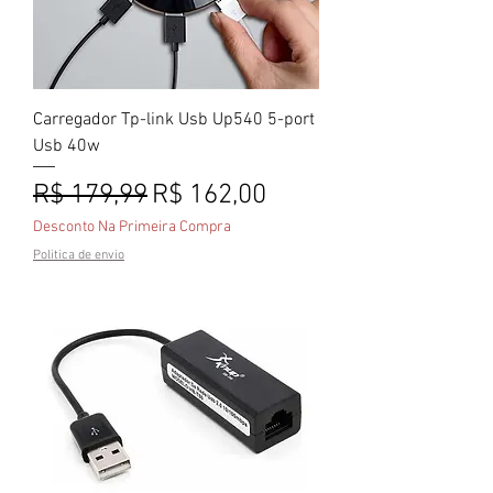
Carregador Tp-link Usb Up540 5-port
Usb 40w
Preço normal
Preço promocional
R$ 179,99
R$ 162,00
Desconto Na Primeira Compra
Politica de envio