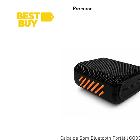
HOME
ARENA GAMER
INFORMÁTICA
Visualização rápida
Caixa de Som Bluetooth Portátil GO0