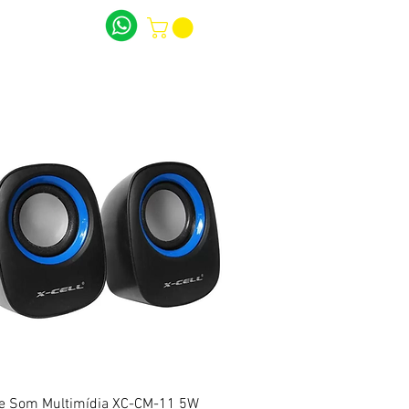
LARES
CONTATO
SOBRE
Visualização rápida
de Som Multimídia XC-CM-11 5W