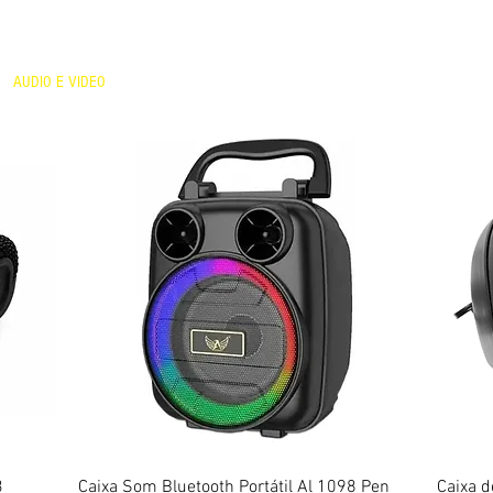
AUDIO E VIDEO
PERIFÉRICOS
ELETRÔNICOS
REDE E WI-FI
CELU
Visualização rápida
3
Caixa Som Bluetooth Portátil Al 1098 Pen
Caixa 