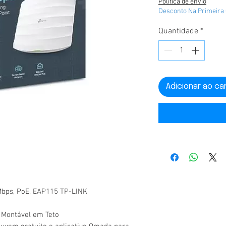
Politica de envio
Desconto Na Primeira
Quantidade
*
Adicionar ao ca
Mbps, PoE, EAP115 TP-LINK
 Montável em Teto