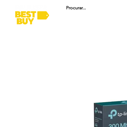
HOME
ARENA GAMER
INFORMÁTICA