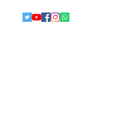
POLITICA DE PRIVACIDADE
© 2025
Todos os direitos reservados I
paulistabestbuy