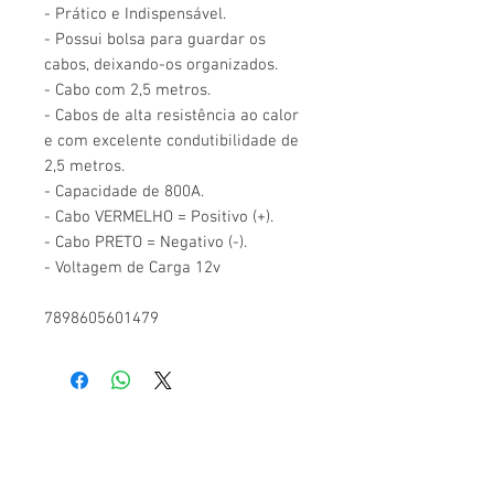
- Prático e Indispensável.
- Possui bolsa para guardar os
cabos, deixando-os organizados.
- Cabo com 2,5 metros.
- Cabos de alta resistência ao calor
e com excelente condutibilidade de
2,5 metros.
- Capacidade de 800A.
- Cabo VERMELHO = Positivo (+).
- Cabo PRETO = Negativo (-).
- Voltagem de Carga 12v
7898605601479
LOJA
TODOS OS PRODUTOS