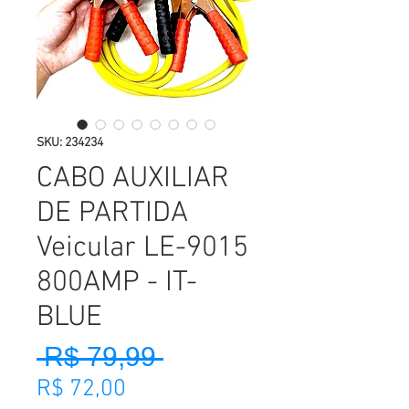
SKU: 234234
CABO AUXILIAR
DE PARTIDA
Veicular LE-9015
800AMP - IT-
BLUE
 R$ 79,99 
Preço normal
Preço promocional
R$ 72,00