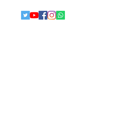
POLITICA DE PRIVACIDADE
© 2025
Todos os direitos reservados I
paulistabestbuy