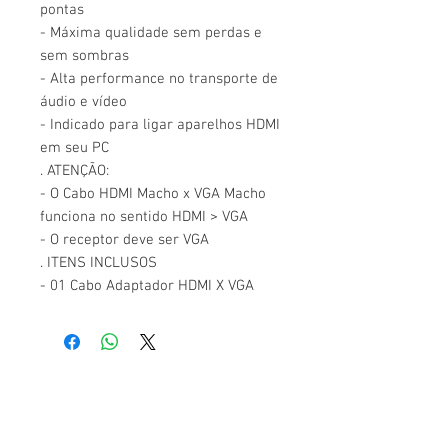
pontas
- Máxima qualidade sem perdas e
sem sombras
- Alta performance no transporte de
áudio e vídeo
- Indicado para ligar aparelhos HDMI
em seu PC
. ATENÇÃO:
- O Cabo HDMI Macho x VGA Macho
funciona no sentido HDMI > VGA
- O receptor deve ser VGA
. ITENS INCLUSOS
- 01 Cabo Adaptador HDMI X VGA
LOJA
TODOS OS PRODUTOS