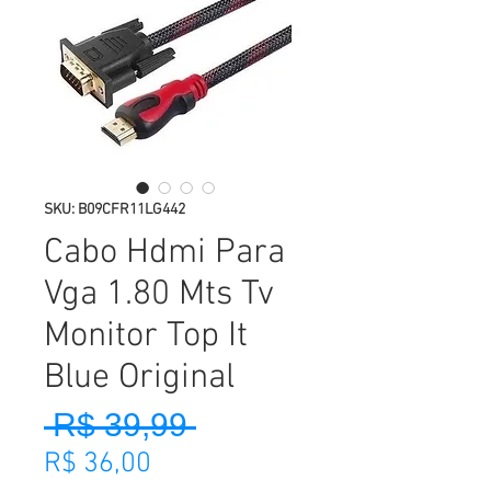
SKU: B09CFR11LG442
Cabo Hdmi Para
Vga 1.80 Mts Tv
Monitor Top It
Blue Original
 R$ 39,99 
Preço normal
Preço promocional
R$ 36,00