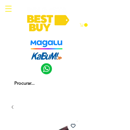
Somos parceiros