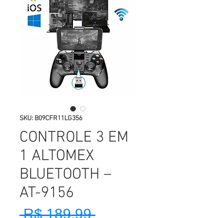
SKU: B09CFR11LG356
CONTROLE 3 EM
1 ALTOMEX
BLUETOOTH –
AT-9156
 R$ 189,99 
Preço normal