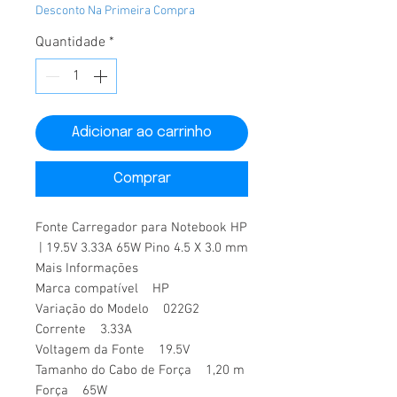
Desconto Na Primeira Compra
Quantidade
*
Adicionar ao carrinho
Comprar
Fonte Carregador para Notebook HP
| 19.5V 3.33A 65W Pino 4.5 X 3.0 mm
Mais Informações
Marca compatível HP
Variação do Modelo 022G2
Corrente 3.33A
Voltagem da Fonte 19.5V
Tamanho do Cabo de Força 1,20 m
Força 65W