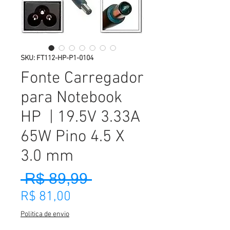
SKU: FT112-HP-P1-0104
Fonte Carregador
para Notebook
HP | 19.5V 3.33A
65W Pino 4.5 X
3.0 mm
 R$ 89,99 
Preço normal
Preço promocional
R$ 81,00
Politica de envio