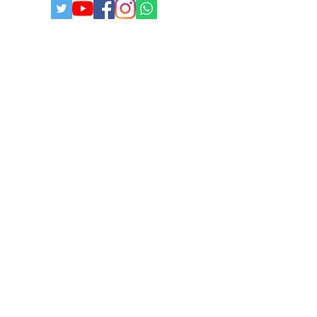
© 2025
Todos os direitos reservados I
paulistabestbuy