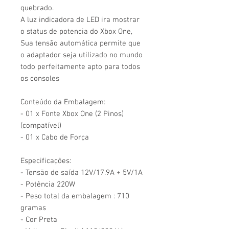
quebrado.
A luz indicadora de LED ira mostrar
o status de potencia do Xbox One,
Sua tensão automática permite que
o adaptador seja utilizado no mundo
todo perfeitamente apto para todos
os consoles
Conteúdo da Embalagem:
- 01 x Fonte Xbox One (2 Pinos)
(compatível)
- 01 x Cabo de Força
Especificações:
- Tensão de saída 12V/17.9A + 5V/1A
- Potência 220W
- Peso total da embalagem : 710
gramas
- Cor Preta