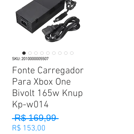
SKU: 2010000005507
Fonte Carregador
Para Xbox One
Bivolt 165w Knup
Kp-w014
 R$ 169,99 
Preço normal
Preço promocional
R$ 153,00