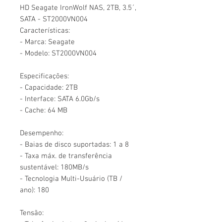
HD Seagate IronWolf NAS, 2TB, 3.5´,
SATA - ST2000VN004
Características:
- Marca: Seagate
- Modelo: ST2000VN004
Especificações:
- Capacidade: 2TB
- Interface: SATA 6.0Gb/s
- Cache: 64 MB
Desempenho:
- Baias de disco suportadas: 1 a 8
- Taxa máx. de transferência
sustentável: 180MB/s
- Tecnologia Multi-Usuário (TB /
ano): 180
Tensão: