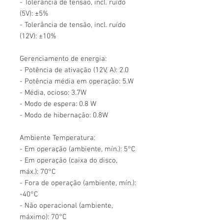
- Tolerância de tensão, incl. ruído
(5V): ±5%
- Tolerância de tensão, incl. ruído
(12V): ±10%
Gerenciamento de energia:
- Potência de ativação (12V, A): 2.0
- Potência média em operação: 5.W
- Média, ocioso: 3.7W
- Modo de espera: 0.8 W
- Modo de hibernação: 0.8W
Ambiente Temperatura:
- Em operação (ambiente, mín.): 5°C
- Em operação (caixa do disco,
máx.): 70°C
- Fora de operação (ambiente, mín.):
-40°C
- Não operacional (ambiente,
máximo): 70°C