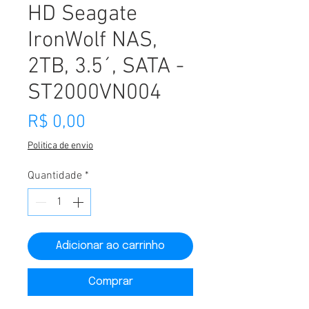
HD Seagate
IronWolf NAS,
2TB, 3.5´, SATA -
ST2000VN004
Preço
R$ 0,00
Politica de envio
Quantidade
*
Adicionar ao carrinho
Comprar