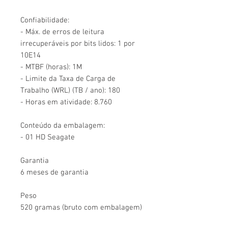
Confiabilidade:
- Máx. de erros de leitura
irrecuperáveis por bits lidos: 1 por
10E14
- MTBF (horas): 1M
- Limite da Taxa de Carga de
Trabalho (WRL) (TB / ano): 180
- Horas em atividade: 8.760
Conteúdo da embalagem:
- 01 HD Seagate
Garantia
6 meses de garantia
Peso
520 gramas (bruto com embalagem)