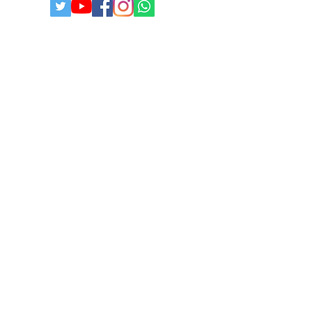
© 2025
Todos os direitos reservados I
paulistabestbuy