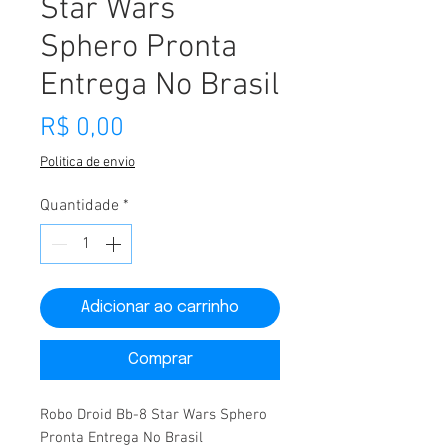
Star Wars
Sphero Pronta
Entrega No Brasil
Preço
R$ 0,00
Politica de envio
Quantidade
*
Adicionar ao carrinho
Comprar
Robo Droid Bb-8 Star Wars Sphero
Pronta Entrega No Brasil